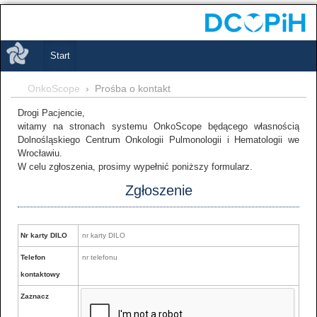
Start
OnkoScope
Prośba o kontakt
Drogi Pacjencie,
witamy na stronach systemu OnkoScope będącego własnością
Dolnośląskiego Centrum Onkologii Pulmonologii i Hematologii we
Wrocławiu.
W celu zgłoszenia, prosimy wypełnić poniższy formularz.
Zgłoszenie
Nr karty DILO
Telefon
kontaktowy
Zaznacz